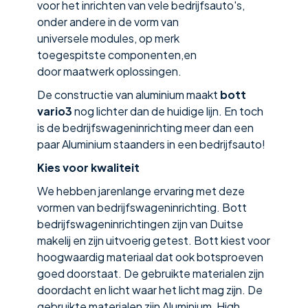
voor het inrichten van vele bedrijfsauto's,
onder andere in de vorm van
universele modules, op merk
toegespitste componenten,en
door maatwerk oplossingen.
De constructie van aluminium maakt
bott
vario3
nog lichter dan de huidige lijn. En toch
is de bedrijfswageninrichting meer dan een
paar Aluminium staanders in een bedrijfsauto!
Kies voor kwaliteit
We hebben jarenlange ervaring met deze
vormen van bedrijfswageninrichting. Bott
bedrijfswagen­inrichtingen zijn van Duitse
makelij en zijn uitvoerig getest. Bott kiest voor
hoogwaardig materiaal dat ook botsproeven
goed doorstaat. De gebruikte materialen zijn
doordacht en licht waar het licht mag zijn. De
gebruikte materialen zijn Aluminium, High