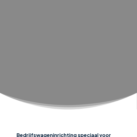
Bedrijfswageninrichting speciaal voor