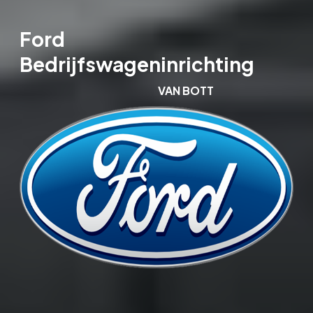
Ford
Bedrijfswageninrichting
VAN BOTT