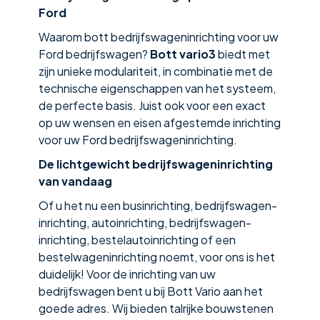
Ford
Waarom bott bedrijfswageninrichting voor uw
Ford bedrijfswagen?
Bott vario3
biedt met
zijn unieke modulariteit, in combinatie met de
technische eigenschappen van het systeem,
de perfecte basis. Juist ook voor een exact
op uw wensen en eisen afgestemde inrichting
voor uw Ford bedrijfswageninrichting.
De lichtgewicht bedrijfswagen­inrichting
van vandaag
Of u het nu een businrichting, bedrijfswagen­
inrichting, autoinrichting, bedrijfswagen­
inrichting, bestelauto­inrichting of een
bestelwagen­inrichting noemt, voor ons is het
duidelijk! Voor de inrichting van uw
bedrijfswagen bent u bij Bott Vario aan het
goede adres. Wij bieden talrijke bouwstenen